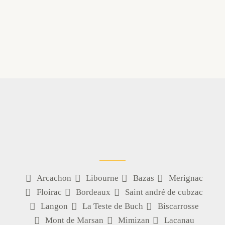
Arcachon
Libourne
Bazas
Merignac
Floirac
Bordeaux
Saint andré de cubzac
Langon
La Teste de Buch
Biscarrosse
Mont de Marsan
Mimizan
Lacanau