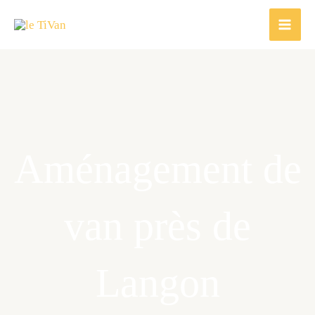
Aller
au
contenu
Aménagement de
van près de
Langon